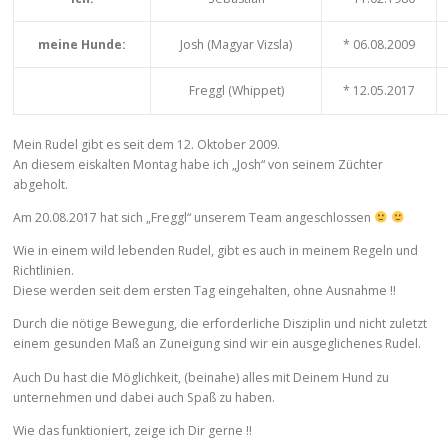
meine Hunde:
Josh (Magyar Vizsla)
* 06.08.2009
Freggl (Whippet)
* 12.05.2017
Mein Rudel gibt es seit dem 12. Oktober 2009.
An diesem eiskalten Montag habe ich „Josh“ von seinem Züchter
abgeholt.
Am 20.08.2017 hat sich „Freggl“ unserem Team angeschlossen
Wie in einem wild lebenden Rudel, gibt es auch in meinem Regeln und
Richtlinien.
Diese werden seit dem ersten Tag eingehalten, ohne Ausnahme !!
Durch die nötige Bewegung, die erforderliche Disziplin und nicht zuletzt
einem gesunden Maß an Zuneigung sind wir ein ausgeglichenes Rudel.
Auch Du hast die Möglichkeit, (beinahe) alles mit Deinem Hund zu
unternehmen und dabei auch Spaß zu haben.
Wie das funktioniert, zeige ich Dir gerne !!