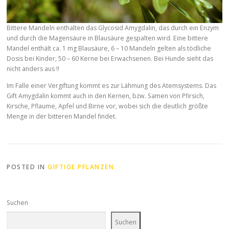
Bittere Mandeln enthalten das Glycosid Amygdalin, das durch ein Enzym
und durch die Magensäure in Blausäure gespalten wird. Eine bittere
Mandel enthält ca. 1 mg Blausäure, 6 – 10 Mandeln gelten als tödliche
Dosis bei Kinder, 50 – 60 Kerne bei Erwachsenen. Bei Hunde sieht das
nicht anders aus !!
Im Falle einer Vergiftung kommt es zur Lähmung des Atemsystems. Das
Gift Amygdalin kommt auch in den Kernen, bzw. Samen von Pfirsich,
Kirsche, Pflaume, Apfel und Birne vor, wobei sich die deutlich größte
Menge in der bitteren Mandel findet.
POSTED IN
GIFTIGE PFLANZEN
Suchen
Suchen