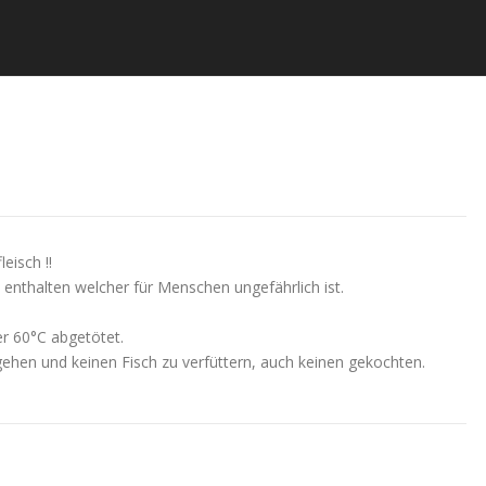
eisch !!
 enthalten welcher für Menschen ungefährlich ist.
er 60°C abgetötet.
ehen und keinen Fisch zu verfüttern, auch keinen gekochten.