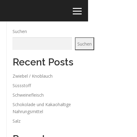
Suchen
Suchen
Recent Posts
Zwiebel / Knoblauch
Süssstoff
Schweinefleisch
Schokolade und Kakaohaltige
Nahrungsmittel
Salz