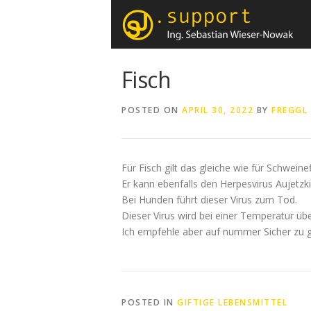
Skip
to
content
Fisch
POSTED ON
APRIL 30, 2022
BY
FREGGL
Für Fisch gilt das gleiche wie für Schweinefl
Er kann ebenfalls den Herpesvirus Aujetzki
Bei Hunden führt dieser Virus zum Tod.
Dieser Virus wird bei einer Temperatur üb
Ich empfehle aber auf nummer Sicher zu g
POSTED IN
GIFTIGE LEBENSMITTEL